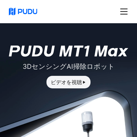
3DセンシングAI掃除ロボット
ビデオを視聴