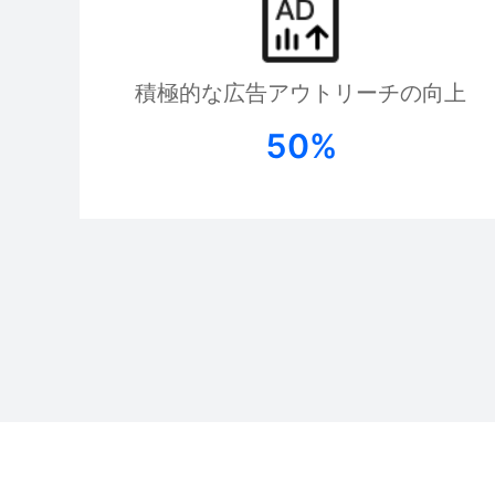
積極的な広告アウトリーチの向上
50%
PUDU MT1 Vac
PUDU CC1 Pro
Hot
Hot
AI搭載の清掃・吸引ロボット
AI搭載自律型清掃ロボット