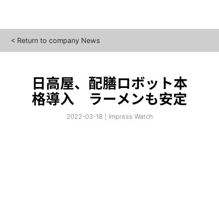
<
Return to company News
日高屋、配膳ロボット本
格導入 ラーメンも安定
2022-03-18
|
Impress Watch