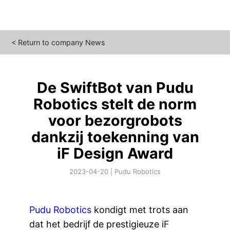
<
Return to company News
De SwiftBot van Pudu
Robotics stelt de norm
voor bezorgrobots
dankzij toekenning van
iF Design Award
2023-04-20
|
Pudu Robotics
Pudu Robotics
kondigt met trots aan
dat het bedrijf de prestigieuze iF