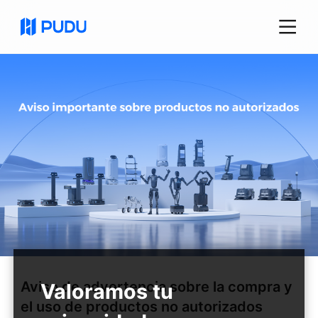
Aviso de advertencia sobre la compra y
el uso de productos no autorizados