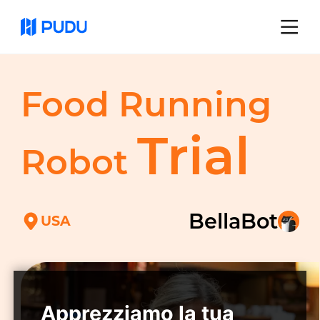
Food Running
Trial
Robot
BellaBot
USA