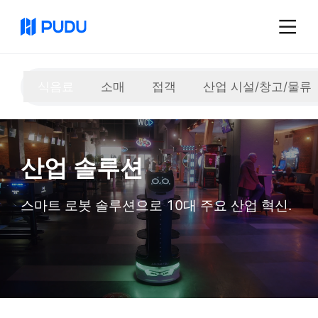
식음료
소매
접객
산업 시설/창고/물류
산업 솔루션
스마트 로봇 솔루션으로 10대 주요 산업 혁신.