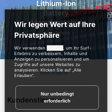
Lithium-Ion
Battery
Manufacturing
Mehr erfahren
Wir verwenden
Cookies
, um Ihr Surf-
Erlebnis zu verbessern, Inhalte und
Anzeigen zu personalisieren und um
Zugriffe auf unsere Websites zu
analysieren. Klicken Sie auf „Alle
Mehr erfahren
Erlauben“.
Kundenstimmen