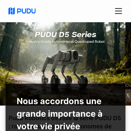
Pudu Robotics dévoile la série PUDU D5
: robots quadrupèdes autonomes de