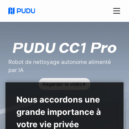
Robot de nettoyage autonome alimenté
par IA
Regarder la vidéo